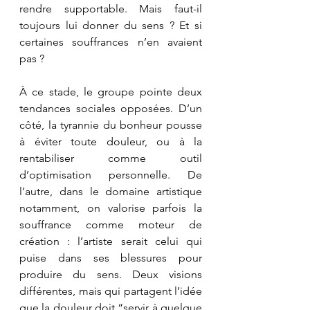
rendre supportable. Mais faut-il 
toujours lui donner du sens ? Et si 
certaines souffrances n’en avaient 
pas ?
À ce stade, le groupe pointe deux 
tendances sociales opposées. D’un 
côté, la tyrannie du bonheur pousse 
à éviter toute douleur, ou à la 
rentabiliser comme outil 
d’optimisation personnelle. De 
l’autre, dans le domaine artistique 
notamment, on valorise parfois la 
souffrance comme moteur de 
création : l’artiste serait celui qui 
puise dans ses blessures pour 
produire du sens. Deux visions 
différentes, mais qui partagent l’idée 
que la douleur doit “servir à quelque 