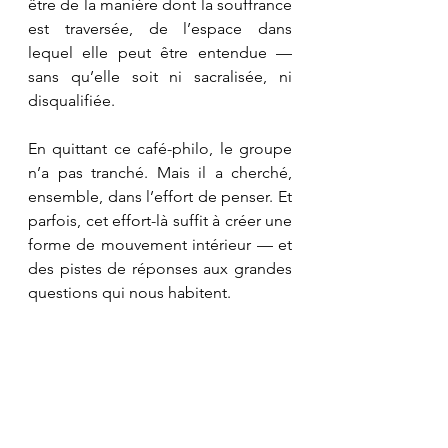
être de la manière dont la souffrance 
est traversée, de l’espace dans 
lequel elle peut être entendue — 
sans qu’elle soit ni sacralisée, ni 
disqualifiée.
En quittant ce café-philo, le groupe 
n’a pas tranché. Mais il a cherché, 
ensemble, dans l’effort de penser. Et 
parfois, cet effort-là suffit à créer une 
forme de mouvement intérieur — et 
des pistes de réponses aux grandes 
questions qui nous habitent.
Genève