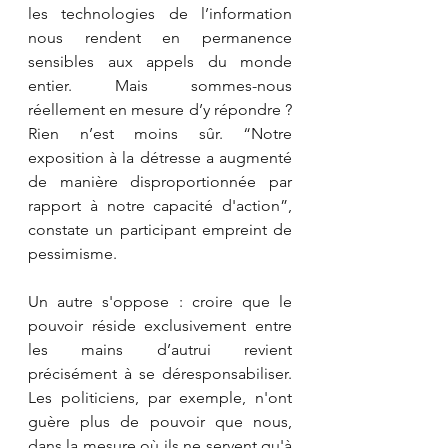
les technologies de l’information 
nous rendent en permanence 
sensibles aux appels du monde 
entier. Mais sommes-nous 
réellement en mesure d’y répondre ? 
Rien n’est moins sûr. “Notre 
exposition à la détresse a augmenté 
de manière disproportionnée par 
rapport à notre capacité d'action”, 
constate un participant empreint de 
pessimisme.
Un autre s'oppose : croire que le 
pouvoir réside exclusivement entre 
les mains d’autrui revient 
précisément à se déresponsabiliser. 
Les politiciens, par exemple, n'ont 
guère plus de pouvoir que nous, 
dans la mesure où ils ne servent qu'à 