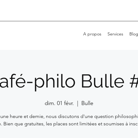
A propos
Services
Blo
afé-philo Bulle 
dim. 01 févr.
  |  
Bulle
 une heure et demie, nous discutons d'une question philosoph
 Bien que gratuites, les places sont limitées et soumises à insc