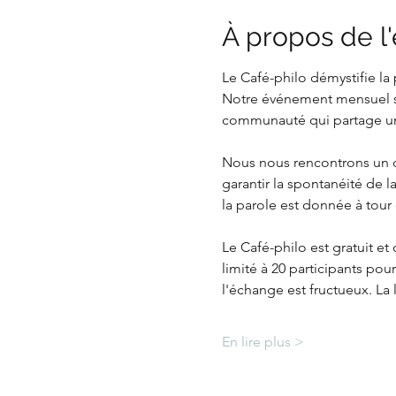
À propos de 
Le Café-philo démystifie la 
Notre événement mensuel ser
communauté qui partage un 
Nous nous rencontrons un d
garantir la spontanéité de l
la parole est donnée à tour
Le Café-philo est gratuit e
limité à 20 participants pour
l'échange est fructueux. La 
En lire plus >