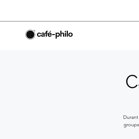
C
Durant
groupe.