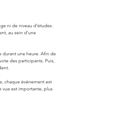
âge ni de niveau d'études. 
nt, au sein d'une 
durant une heure. Afin de 
ote des participants. Puis, 
dent.
se, chaque événement est 
de vue est importante, plus 