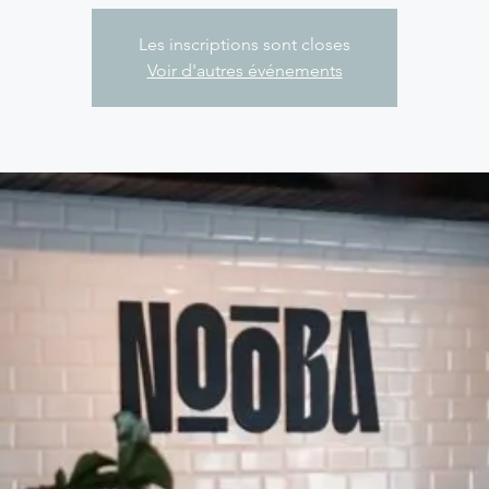
Les inscriptions sont closes
Voir d'autres événements