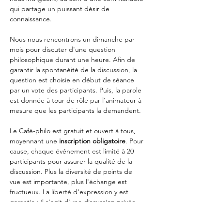
qui partage un puissant désir de 
connaissance.
Nous nous rencontrons un dimanche par 
mois pour discuter d'une question 
philosophique durant une heure. Afin de 
garantir la spontanéité de la discussion, la 
question est choisie en début de séance 
par un vote des participants. Puis, la parole 
est donnée à tour de rôle par l'animateur à 
mesure que les participants la demandent.
Le Café-philo est gratuit et ouvert à tous, 
moyennant une
 inscription obligatoire
. Pour 
cause, chaque événement est limité à 20 
participants pour assurer la qualité de la 
discussion. Plus la diversité de points de 
vue est importante, plus l'échange est 
fructueux. La liberté d'expression y est 
garantie : il s'agit d'une discussion privée…