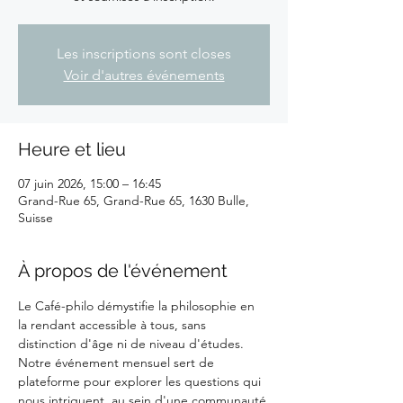
Les inscriptions sont closes
Voir d'autres événements
Heure et lieu
07 juin 2026, 15:00 – 16:45
Grand-Rue 65, Grand-Rue 65, 1630 Bulle,
Suisse
À propos de l'événement
Le Café-philo démystifie la philosophie en 
la rendant accessible à tous, sans 
distinction d'âge ni de niveau d'études. 
Notre événement mensuel sert de 
plateforme pour explorer les questions qui 
nous intriguent, au sein d'une communauté 