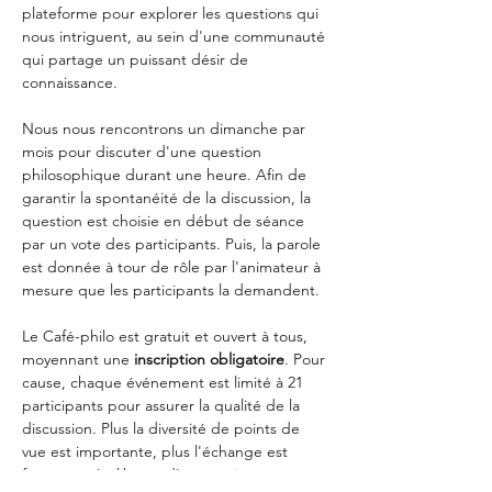
plateforme pour explorer les questions qui 
nous intriguent, au sein d'une communauté 
qui partage un puissant désir de 
connaissance.
Nous nous rencontrons un dimanche par 
mois pour discuter d'une question 
philosophique durant une heure. Afin de 
garantir la spontanéité de la discussion, la 
question est choisie en début de séance 
par un vote des participants. Puis, la parole 
est donnée à tour de rôle par l'animateur à 
mesure que les participants la demandent.
Le Café-philo est gratuit et ouvert à tous, 
moyennant une
 inscription obligatoire
. Pour 
cause, chaque événement est limité à 21 
participants pour assurer la qualité de la 
discussion. Plus la diversité de points de 
vue est importante, plus l'échange est 
fructueux. La liberté d'expression y est 