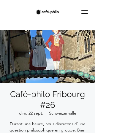
Café-philo Fribourg
#26
dim. 22 sept.
  |  
Schweizerhalle
Durant une heure, nous discutons d'une
question philosophique en groupe. Bien