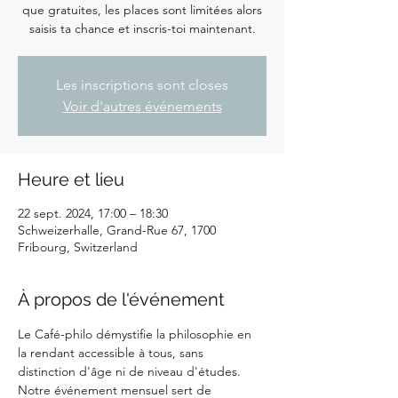
que gratuites, les places sont limitées alors
saisis ta chance et inscris-toi maintenant.
Les inscriptions sont closes
Voir d'autres événements
Heure et lieu
22 sept. 2024, 17:00 – 18:30
Schweizerhalle, Grand-Rue 67, 1700
Fribourg, Switzerland
À propos de l'événement
Le Café-philo démystifie la philosophie en 
la rendant accessible à tous, sans 
distinction d'âge ni de niveau d'études. 
Notre événement mensuel sert de 