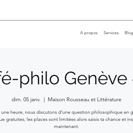
A propos
Services
Blo
fé-philo Genève 
dim. 05 janv.
  |  
Maison Rousseau et Littérature
 une heure, nous discutons d'une question philosophique en 
e gratuites, les places sont limitées alors saisis ta chance et ins
maintenant.