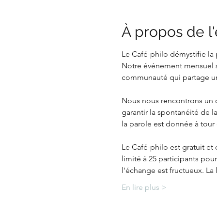
À propos de 
Le Café-philo démystifie la 
Notre événement mensuel ser
communauté qui partage un 
Nous nous rencontrons un d
garantir la spontanéité de l
la parole est donnée à tour
Le Café-philo est gratuit e
limité à 25 participants pour
l'échange est fructueux. La 
En lire plus >