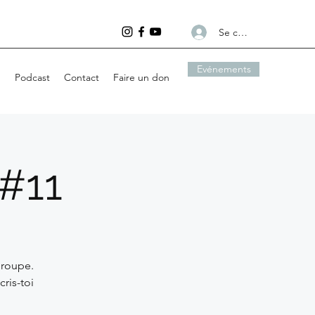
Se connecter
Evénements
g
Podcast
Contact
Faire un don
#11
groupe.
cris-toi