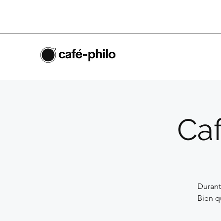
Ca
Durant
Bien qu