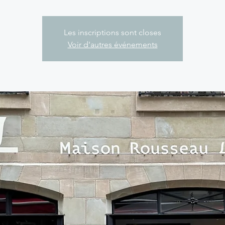
Les inscriptions sont closes
Voir d'autres événements