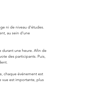
âge ni de niveau d'études. 
nt, au sein d'une 
durant une heure. Afin de 
ote des participants. Puis, 
dent.
se, chaque événement est 
de vue est importante, plus 