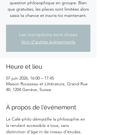
question philosophique en groupe. Bien
que gratuites, les places sont limitées alors
saisis ta chance et inscris-toi maintenant.
Les inscriptions sont closes
Voir d'autres événements
Heure et lieu
07 juin 2026, 16:00 – 17:45
Maison Rousseau et Littérature, Grand-Rue
40, 1204 Genève, Suisse
À propos de l'événement
Le Café-philo démystifie la philosophie en 
la rendant accessible à tous, sans 
distinction d'âge ni de niveau d'études. 