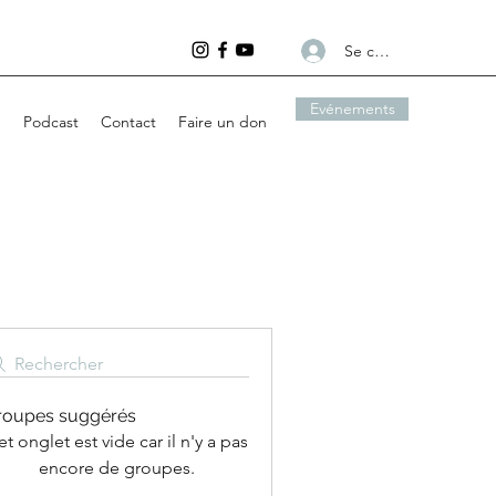
Se connecter
Evénements
g
Podcast
Contact
Faire un don
Rechercher
roupes suggérés
t onglet est vide car il n'y a pas
encore de groupes.