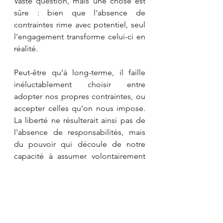
Vaste question, mais une chose est 
sûre : bien que l'absence de 
contraintes rime avec potentiel, seul 
l'engagement transforme celui-ci en 
réalité.
Peut-être qu'à long-terme, il faille 
inéluctablement choisir entre 
adopter nos propres contraintes, ou 
accepter celles qu'on nous impose. 
La liberté ne résulterait ainsi pas de 
l'absence de responsabilités, mais 
du pouvoir qui découle de notre 
capacité à assumer volontairement 
de plus grandes responsabilités.
Fribourg