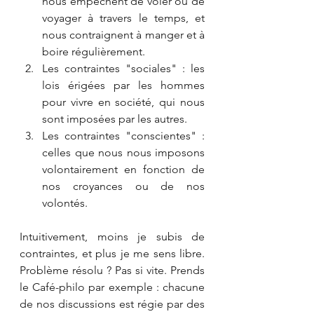
nous empêchent de voler ou de 
voyager à travers le temps, et 
nous contraignent à manger et à 
boire régulièrement.
Les contraintes "sociales" : les 
lois érigées par les hommes 
pour vivre en société, qui nous 
sont imposées par les autres.
Les contraintes "conscientes" : 
celles que nous nous imposons 
volontairement en fonction de 
nos croyances ou de nos 
volontés.
Intuitivement, moins je subis de 
contraintes, et plus je me sens libre. 
Problème résolu ? Pas si vite. Prends 
le Café-philo par exemple : chacune 
de nos discussions est régie par des 