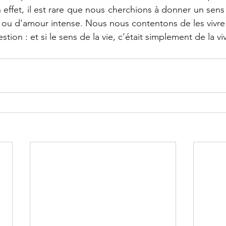
n effet, il est rare que nous cherchions à donner un sen
e ou d'amour intense. Nous nous contentons de les vivre
tion : et si le sens de la vie, c’était simplement de la vi