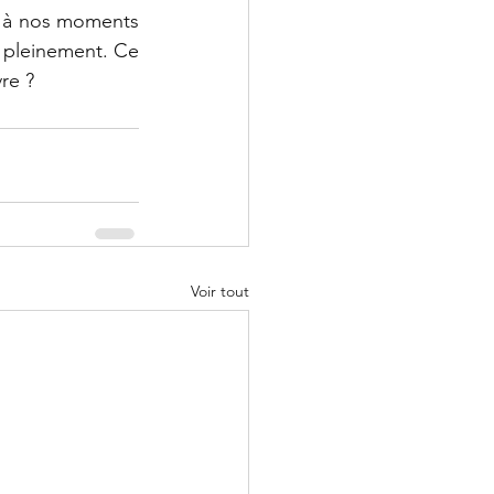
s à nos moments 
 pleinement. Ce 
vre ?
Voir tout