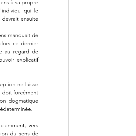
ens à sa propre 
individu qui le 
devrait ensuite 
ens manquait de 
lors ce dernier 
e au regard de 
voir explicatif 
eption ne laisse 
i doit forcément 
ion dogmatique 
prédeterminée.
ciemment, vers 
ion du sens de 