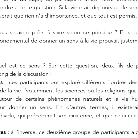
dre à cette question. Si la vie était dépourvue de sens
uerait que rien n'a d'importance, et que tout est permis.
s seraient prêts à vivre selon ce principe ? Et si le 
ondamental de donner un sens à la vie prouvait justeme
el est ce sens ? Sur cette question, deux fils de 
ong de la discussion :
es
 : ces participants ont exploré différents “ordres des 
de la vie. Notamment les sciences ou les religions qui, 
autour de certains phénomènes naturels et la vie hum
ur donner un sens. En d'autres termes, il existera
ndividu, qui précéderait son existence, et que celui-ci a
tes
 : à l’inverse, ce deuxième groupe de participants a p