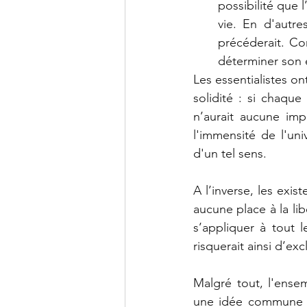
possibilité que 
vie. En d'autres
précéderait. Co
déterminer son 
Les essentialistes o
solidité : si chaque
n’aurait aucune imp
l'immensité de l'uni
d'un tel sens.
A l’inverse, les exis
aucune place à la libe
s’appliquer à tout
risquerait ainsi d’ex
Malgré tout, l'ense
une idée commune : 