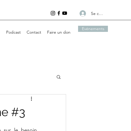
Se connecter
Evénements
g
Podcast
Contact
Faire un don
ne #3
n sur le besoin 