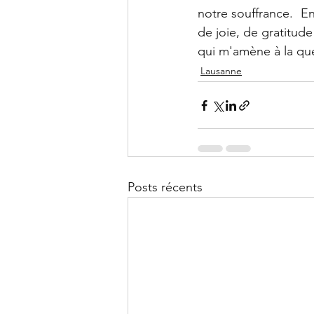
notre souffrance.  E
de joie, de gratitud
qui m'amène à la ques
Lausanne
Posts récents