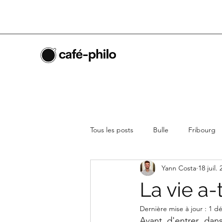
Tous les posts
Bulle
Fribourg
Yann Costa
18 juil.
La vie a-
Dernière mise à jour :
1 dé
Avant d'entrer dans