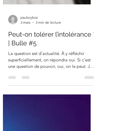
paulscyboz
3 mars
3 min de lecture
Peut-on tolérer l’intolérance ?
| Bulle #5
La question est d’actualité. À y réfléchir
superficiellement, on répondra oui. Si c’est
une question de pouvoir, oui, on le peut. Je
peux tolérer que le chien du voisin fasse ses
besoins sur mon paillasson. Et la Suisse peut
tolérer que certaines de ses entreprises
vendent des composants qui seront utilisés
pour des armes de guerre. C’est donc ce qui
se passe dans toute démocratie actuelle, qui
tolère un certain degré d’intolérance. Mais le