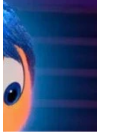
doit-on ? C’est plutôt sur cette re