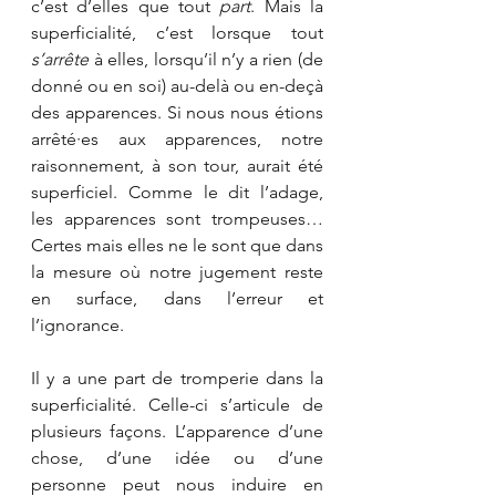
c’est d’elles que tout 
part
. Mais la 
superficialité, c’est lorsque tout 
s’arrête 
à elles, lorsqu’il n’y a rien (de 
donné ou en soi) au-delà ou en-deçà 
des apparences. Si nous nous étions 
arrêté·es aux apparences, notre 
raisonnement, à son tour, aurait été 
superficiel. Comme le dit l’adage, 
les apparences sont trompeuses…
Certes mais elles ne le sont que dans 
la mesure où notre jugement reste 
en surface, dans l’erreur et 
l’ignorance.
Il y a une part de tromperie dans la 
superficialité. Celle-ci s’articule de 
plusieurs façons. L’apparence d’une 
chose, d’une idée ou d’une 
personne peut nous induire en 