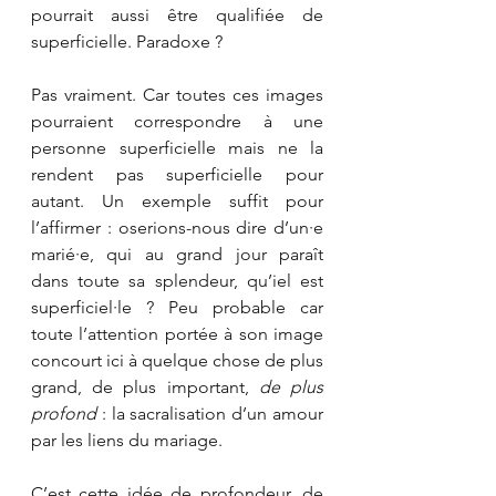
pourrait aussi être qualifiée de 
superficielle. Paradoxe ?
Pas vraiment. Car toutes ces images 
pourraient correspondre à une 
personne superficielle mais ne la 
rendent pas superficielle pour 
autant. Un exemple suffit pour 
l’affirmer : oserions-nous dire d’un·e 
marié·e, qui au grand jour paraît 
dans toute sa splendeur, qu’iel est 
superficiel·le ? Peu probable car 
toute l’attention portée à son image 
concourt ici à quelque chose de plus 
grand, de plus important, 
de plus 
profond
 : la sacralisation d’un amour 
par les liens du mariage.
C’est cette idée de profondeur, de 