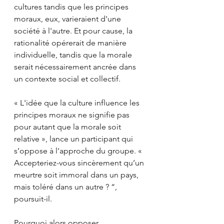
cultures tandis que les principes 
moraux, eux, varieraient d'une 
société à l'autre. Et pour cause, la 
rationalité opérerait de manière 
individuelle, tandis que la morale 
serait nécessairement ancrée dans 
un contexte social et collectif.
« L'idée que la culture influence les 
principes moraux ne signifie pas 
pour autant que la morale soit 
relative », lance un participant qui 
s’oppose à l'approche du groupe. « 
Accepteriez-vous sincèrement qu’un 
meurtre soit immoral dans un pays, 
mais toléré dans un autre ? “, 
poursuit-il.
Pourquoi alors opposer 